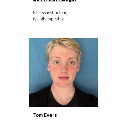
Fitness instructeur,
fysiotherapeut i.o.
Tom Evers