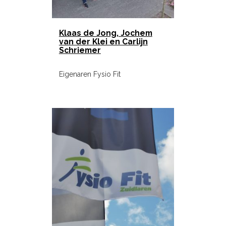
Klaas de Jong, Jochem
van der Klei en Carlijn
Schriemer
Eigenaren Fysio Fit