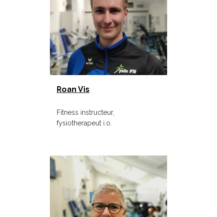
Roan Vis
Fitness instructeur,
fysiotherapeut i.o.