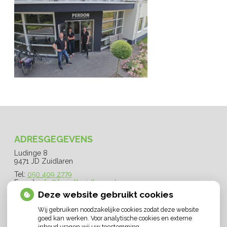
ADRESGEGEVENS
Ludinge 8
9471 JD Zuidlaren
Tel:
050 409 2779
E-mail:
info@fysiofitzuidlaren.nl
Deze website gebruikt cookies
OPENINGSTIJDEN
Wij gebruiken noodzakelijke cookies zodat deze website
goed kan werken. Voor analytische cookies en externe
Maandag:
07.30 - 21.30
inhoud vragen wij uw toestemming.