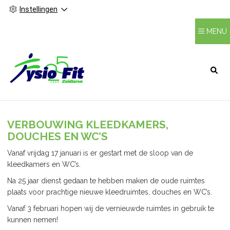
Instellingen
MENU
HOOFDMENU
VERBOUWING KLEEDKAMERS,
DOUCHES EN WC’S
Vanaf vrijdag 17 januari is er gestart met de sloop van de
kleedkamers en WC’s.
Na 25 jaar dienst gedaan te hebben maken de oude ruimtes
plaats voor prachtige nieuwe kleedruimtes, douches en WC’s.
Vanaf 3 februari hopen wij de vernieuwde ruimtes in gebruik te
kunnen nemen!